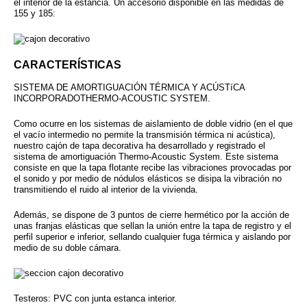
el interior de la estancia. Un accesorio disponible
en las medidas de
155 y 185:
CARACTERÍSTICAS
SISTEMA DE AMORTIGUACIÓN TÉRMICA Y ACÚSTíCA
INCORPORADOTHERMO-ACOUSTIC SYSTEM.
Como ocurre en los sistemas de aislamiento de doble vidrio (en el que
el vacío intermedio no permite la transmisión térmica ni acústica),
nuestro cajón de tapa decorativa ha desarrollado y registrado el
sistema de amortiguación Thermo-Acoustic System. Este sistema
consiste en que la tapa flotante recibe las vibraciones provocadas por
el sonido y por medio de nódulos elásticos se disipa la vibración no
transmitiendo el ruido al interior de la vivienda.
Además, se dispone de 3 puntos de cierre hermético por la acción de
unas franjas elásticas que sellan la unión entre la tapa de registro y el
perfil superior e inferior, sellando cualquier fuga térmica y aislando por
medio de su doble cámara.
Testeros: PVC con junta estanca interior.