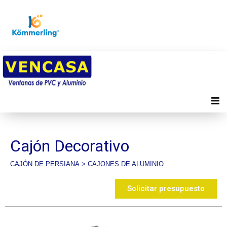
Inicio
Cajón Decorativo
Productos
CAJÓN DE PERSIANA
>
CAJONES DE ALUMINIO
Distribuidores
Solicitar presupuesto
Quienes somos
Contacto