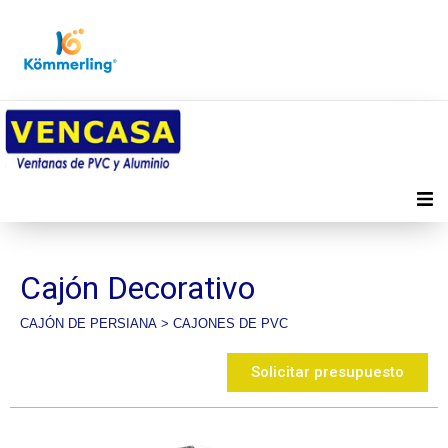
Inicio
Cajón Decorativo
Productos
CAJÓN DE PERSIANA
>
CAJONES DE PVC
Distribuidores
Solicitar presupuesto
Quienes somos
Contacto