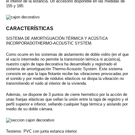
el interior de la estancia. Un accesorio disponible
en las medidas de
155 y 185:
CARACTERÍSTICAS
SISTEMA DE AMORTIGUACIÓN TÉRMICA Y ACÚSTíCA
INCORPORADOTHERMO-ACOUSTIC SYSTEM.
Como ocurre en los sistemas de aislamiento de doble vidrio (en el que
el vacío intermedio no permite la transmisión térmica ni acústica),
nuestro cajón de tapa decorativa ha desarrollado y registrado el
sistema de amortiguación Thermo-Acoustic System. Este sistema
consiste en que la tapa flotante recibe las vibraciones provocadas por
el sonido y por medio de nódulos elásticos se disipa la vibración no
transmitiendo el ruido al interior de la vivienda.
Además, se dispone de 3 puntos de cierre hermético por la acción de
unas franjas elásticas que sellan la unión entre la tapa de registro y el
perfil superior e inferior, sellando cualquier fuga térmica y aislando por
medio de su doble cámara.
Testeros: PVC con junta estanca interior.